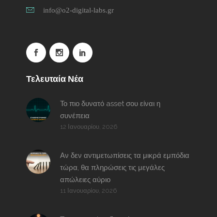
info@o2-digital-labs.gr
Τελευταία Νέα
Το πιο δυνατό asset σου είναι η
συνέπεια
12 Ιανουαρίου, 2026
Αν δεν αντιμετωπίσεις τα μικρά εμπόδια
τώρα, θα πληρώσεις τις μεγάλες
απώλειες αύριο
11 Ιανουαρίου, 2026