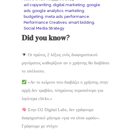
ad copywriting
,
digital marketing
,
google
ads
,
google analytics
,
marketing
budgeting
,
meta ads
,
performance
,
Performance Creatives
,
smart bidding
,
Social Media Strategy
𝐃𝐢𝐝 𝐲𝐨𝐮 𝐤𝐧𝐨𝐰?
Οι πρώτες 2 λέξεις ενός διαφημιστικού
μηνύματος καθορίζουν αν ο χρήστης θα διαβάσει
το υπόλοιπο.
«Αν το κείμενο που διαβάζει ο χρήστης στην
αρχή δεν τραβάει, πληρώνεις περισσότερο για
λιγότερα clicks.»
Στην O2 Digital Labs, δεν γράφουμε
διαφημιστικό μήνυμα «για να είναι ωραίο».
Γράφουμε με στόχο: