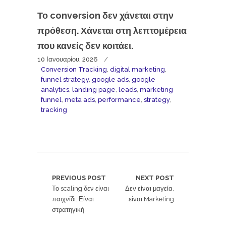
Το conversion δεν χάνεται στην
πρόθεση. Χάνεται στη λεπτομέρεια
που κανείς δεν κοιτάει.
10 Ιανουαρίου, 2026
Conversion Tracking
,
digital marketing
,
funnel strategy
,
google ads
,
google
analytics
,
landing page
,
leads
,
marketing
funnel
,
meta ads
,
performance
,
strategy
,
tracking
PREVIOUS POST
NEXT POST
Το scaling δεν είναι
Δεν είναι μαγεία,
παιχνίδι. Είναι
είναι Marketing
στρατηγική.