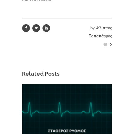
by
Φίλιππος
Παπαπάρμος
0
Related Posts