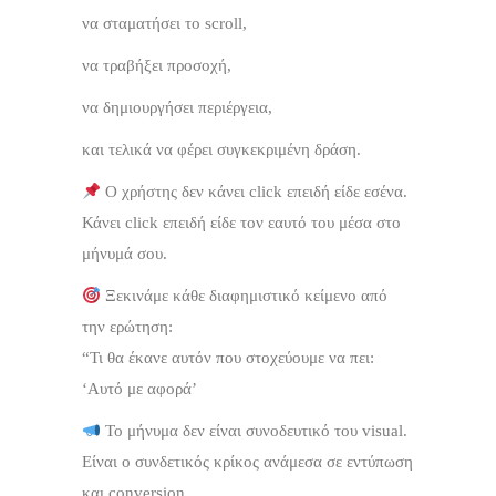
να σταματήσει το scroll,
να τραβήξει προσοχή,
να δημιουργήσει περιέργεια,
και τελικά να φέρει συγκεκριμένη δράση.
Ο χρήστης δεν κάνει click επειδή είδε εσένα.
Κάνει click επειδή είδε τον εαυτό του μέσα στο
μήνυμά σου.
Ξεκινάμε κάθε διαφημιστικό κείμενο από
την ερώτηση:
“Τι θα έκανε αυτόν που στοχεύουμε να πει:
‘Αυτό με αφορά’
Το μήνυμα δεν είναι συνοδευτικό του visual.
Είναι ο συνδετικός κρίκος ανάμεσα σε εντύπωση
και conversion.