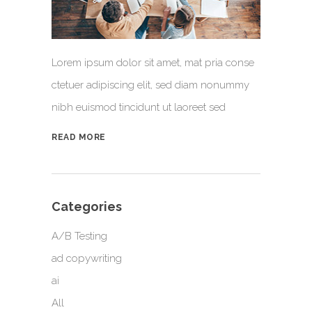
Lorem ipsum dolor sit amet, mat pria conse
ctetuer adipiscing elit, sed diam nonummy
nibh euismod tincidunt ut laoreet sed
READ MORE
Categories
A/B Testing
ad copywriting
ai
All