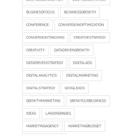
BUSINESSFOCUS
BUSINESSGROWTH
CONFERENCE
CONVERSIONOPTIMIZATION
CONVERSIONTRACKING
CREATIVESTRATEGY
CREATIVITY
DATADRIVENGROWTH
DATADRIVENSTRATEGY
DIGITALADS
DIGITALANALYTICS
DIGITALMARKETING
DIGITALSTRATEGY
GOOGLEADS
GROWTHMARKETING
GROWYOURBUSINESS
IDEAS
LANDINGPAGES
MARKETINGAGENCY
MARKETINGBUDGET