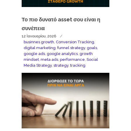
Το πιο δυνατό asset σου είναι η
συνέπεια
12 Ιανουαρίου, 2026
businnes growth
,
Conversion Tracking
,
digital marketing
,
funnel strategy
,
goals
,
google ads
,
google analytics
,
growth
mindset
,
meta ads
,
performance
,
Social
Media Strategy
,
strategy
,
tracking