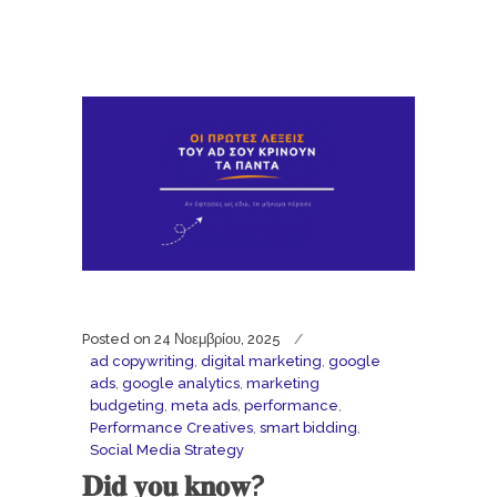
Posted on
24 Νοεμβρίου, 2025
ad copywriting
,
digital marketing
,
google
ads
,
google analytics
,
marketing
budgeting
,
meta ads
,
performance
,
Performance Creatives
,
smart bidding
,
Social Media Strategy
𝐃𝐢𝐝 𝐲𝐨𝐮 𝐤𝐧𝐨𝐰?