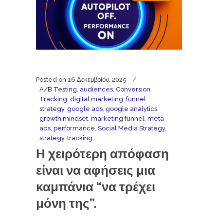
Posted on
16 Δεκεμβρίου, 2025
A/B Testing
,
audiences
,
Conversion
Tracking
,
digital marketing
,
funnel
strategy
,
google ads
,
google analytics
,
growth mindset
,
marketing funnel
,
meta
ads
,
performance
,
Social Media Strategy
,
strategy
,
tracking
Η χειρότερη απόφαση
είναι να αφήσεις μια
καμπάνια “να τρέχει
μόνη της”.