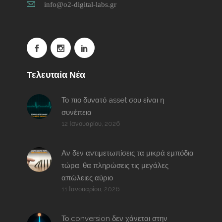
info@o2-digital-labs.gr
Τελευταία Νέα
Το πιο δυνατό asset σου είναι η
συνέπεια
12 Ιανουαρίου, 2026
Αν δεν αντιμετωπίσεις τα μικρά εμπόδια
τώρα, θα πληρώσεις τις μεγάλες
απώλειες αύριο
11 Ιανουαρίου, 2026
Το conversion δεν χάνεται στην