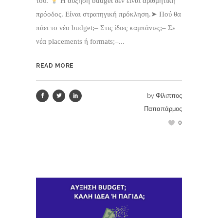
του.
Η αύξηση budget δεν είναι αριθμητική
πρόοδος. Είναι στρατηγική πρόκληση.➤ Πού θα
πάει το νέο budget;– Στις ίδιες καμπάνιες;– Σε
νέα placements ή formats;–...
READ MORE
by
Φίλιππος
Παπαπάρμος
0