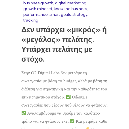
businnes growth
,
digital marketing
,
growth mindset
,
know the business
,
performance
,
smart goals
,
strategy
,
tracking
Δεν υπάρχει «μικρός» ή
«μεγάλος» πελάτης.
Υπάρχει πελάτης με
στόχο.
Στην O2 Digital Labs δεν μετράμε τη
συνεργασία με βάση το budget, αλλά με βάση τη
διάθεση για στρατηγική και την καθαρότητα του
επιχειρηματικού στόχου.
Θέλουμε
συνεργασίες που ξέρουν πού θέλουν να φτάσουν.
Αναλαμβάνουμε να βρούμε τον καλύτερο
τρόπο για να φτάσουν εκεί.
Και μετράμε κάθε