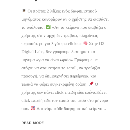
Οι πρώτες 2 λέξεις ενός διαφημιστικού
μηνύματος καθορίζουν αν ο χρήστης θα διαβάσει
το υπόλοιπο.
«Αν το κείμενο που διαβάζει ο
χρήστης στην αρχή δεν τραβάει, πληρώνεις
περισσότερο για λιγότερα clicks.»
Στην O2
Digital Labs, δεν γράφουμε διαφημιστικό
μήνυμα «για να είναι ωραίο».Γράφουμε με
στόχο: να σταματήσει το scroll, να τραβήξει
προσοχή, να δημιουργήσει περιέργεια, και
τελικά να φέρει συγκεκριμένη δράση.
Ο
χρήστης δεν κάνει click επειδή είδε εσένα.Κάνει
click επειδή είδε τον εαυτό του μέσα στο μήνυμά
σου.
Ξεκινάμε κάθε διαφημιστικό κείμενο...
READ MORE