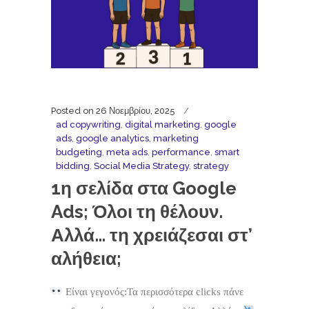
Posted on
26 Νοεμβρίου, 2025
ad copywriting
,
digital marketing
,
google
ads
,
google analytics
,
marketing
budgeting
,
meta ads
,
performance
,
smart
bidding
,
Social Media Strategy
,
strategy
1η σελίδα στα Google
Ads; Όλοι τη θέλουν.
Αλλά… τη χρειάζεσαι στ’
αλήθεια;
Είναι γεγονός:Τα περισσότερα clicks πάνε