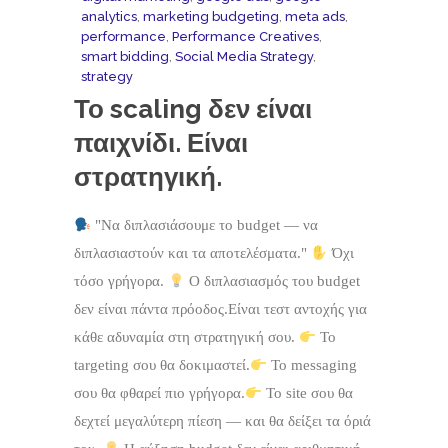
analytics
,
marketing budgeting
,
meta ads
,
performance
,
Performance Creatives
,
smart bidding
,
Social Media Strategy
,
strategy
Το scaling δεν είναι
παιχνίδι. Είναι
στρατηγική.
"Να διπλασιάσουμε το budget — να
διπλασιαστούν και τα αποτελέσματα."
Όχι
τόσο γρήγορα.
Ο διπλασιασμός του budget
δεν είναι πάντα πρόοδος.Είναι τεστ αντοχής για
κάθε αδυναμία στη στρατηγική σου.
Το
targeting σου θα δοκιμαστεί.
Το messaging
σου θα φθαρεί πιο γρήγορα.
Το site σου θα
δεχτεί μεγαλύτερη πίεση — και θα δείξει τα όριά