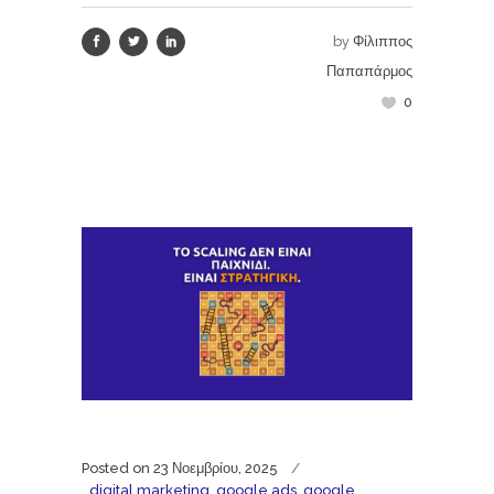
by
Φίλιππος
Παπαπάρμος
0
Posted on
23 Νοεμβρίου, 2025
digital marketing
,
google ads
,
google