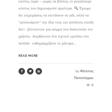
κόστος τώρα —χωρίς να βλέπεις το μεγαλύτερο
κόστος που δημιουργούν αργότερα.
Έχουμε
δει επιχειρήσεις να επενδύουν σε ads, αλλά να
“μπλοκάρουν” την ίδια τους την απόδοση επειδή
δεν:– βελτιώνουν μια φόρμα που δυσκολεύει τον
χρήστη– διορθώνουν ένα τεχνικό εμπόδιο στο
mobile– ευθυγραμμίζουν το μήνυμα...
READ MORE
by
Φίλιππος
Παπαπάρμος
0