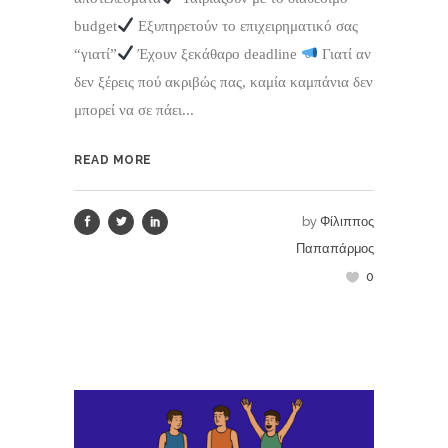
budget
Εξυπηρετούν το επιχειρηματικό σας
“γιατί”
Έχουν ξεκάθαρο deadline
Γιατί αν
δεν ξέρεις πού ακριβώς πας, καμία καμπάνια δεν
μπορεί να σε πάει...
READ MORE
by
Φίλιππος
Παπαπάρμος
0