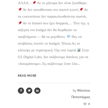
ΑΛΛΑ…
Αν το μήνυμα δεν είναι ξεκάθαρο,
Αν δεν απευθύνεσαι στο σωστό κοινό,
Αν
τα conversions δεν παρακολουθούνται σωστά,
Αν το funnel σου έχει διαρροές… Τότε όχι, η
αύξηση του budget δεν θα διορθώσει τα
προβλήματα — θα τα μεγεθύνει.
Θες να
ανεβάσεις λοιπόν το budget; Τέλεια.Ας το
κάνουμε με στρατηγική. Όχι στα τυφλά.
Στην
O2 Digital Labs, δεν αυξάνουμε δαπάνες για να
«δοκιμάσουμε».Τις αυξάνουμε όταν όλα...
READ MORE
by
Φίλιππος
Παπαπάρμος
0