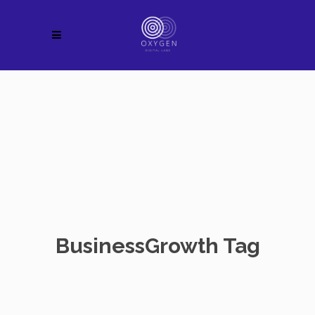
BusinessGrowth Tag