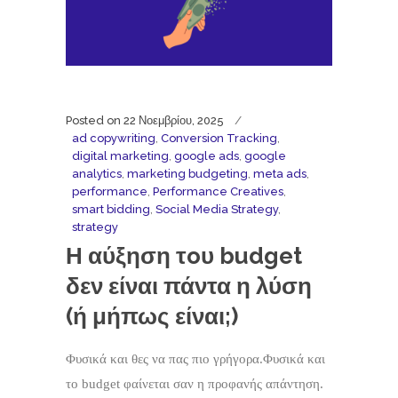
Posted on
22 Νοεμβρίου, 2025
ad copywriting
,
Conversion Tracking
,
digital marketing
,
google ads
,
google
analytics
,
marketing budgeting
,
meta ads
,
performance
,
Performance Creatives
,
smart bidding
,
Social Media Strategy
,
strategy
Η αύξηση τoυ budget
δεν είναι πάντα η λύση
(ή μήπως είναι;)
Φυσικά και θες να πας πιο γρήγορα.Φυσικά και
το budget φαίνεται σαν η προφανής απάντηση.