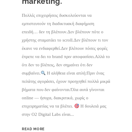
marketing.
Πολλές επιχειρήσεις δυσκολεύονται να
εμπιστευτούν τη διαδικτυακή διαφήμιση
επειδή… δεν τη βλέπουν.Δεν βλέπουν πότε ο
χρήστης σταματάει το scroll.Δεν βλέπουν τι τον
έκανε να ενδιαφερθεί.Δεν βλέπουν πόσες φορές
έπρεπε να δει το brand πριν αποφασίσει.Αλλά το
ότι δεν το βλέπεις, δεν σημαίνει ότι δεν
συμβαίνει.
Η αλήθεια είναι απλή:Πριν ένας
πελάτης αγοράσει, έχουν προηγηθεί πολλά μικρά
βήματα που δεν φαίνονται.Όλα αυτά γίνονται
online — ήσυχα, διακριτικά, χωρίς ο
επιχειρηματίας να τα βλέπει.
Η δουλειά μας
στην O2 Digital Labs είναι...
READ MORE