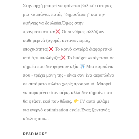
Στην αρχή μπορεί να φαίνεται βολικό: έστησες
μια καμπάνια, πατάς "δημοσίευση" και την
αφήνεις να δουλεύει.Όμως στην
πραγματικότητα:
Οι συνθήκες αλλάζουν
καθημερινά (αγορά, ανταγωνισμός,
εποχικότητα)
Το κοινό αντιδρά διαφορετικά
από ό,τι υπολόγιζες
Το budget «καίγεται» σε
σημεία που δεν φέρνουν αξία
Μια καμπάνια
που «τρέχει μόνη της» είναι σαν ένα αεροπλάνο
σε αυτόματο πιλότο χωρίς προορισμό. Μπορεί
να παραμένει στον αέρα, αλλά δεν σημαίνει ότι
θα φτάσει εκεί που θέλεις.
Γι’ αυτό μιλάμε
για ενεργό optimization cycle.Ένας ζωντανός
κύκλος που...
READ MORE