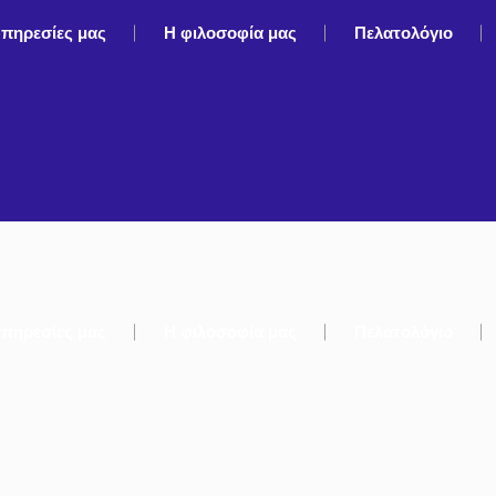
υπηρεσίες μας
Η φιλοσοφία μας
Πελατολόγιο
υπηρεσίες μας
Η φιλοσοφία μας
Πελατολόγιο