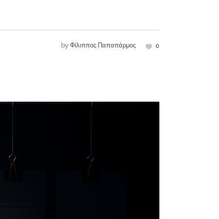
by
Φίλιππος Παπαπάρμος
0