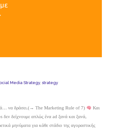
ocial Media Strategy
,
strategy
λικά… να δράσει.(→ The Marketing Rule of 7)
Και
s δεν δείχνουμε απλώς ένα ad ξανά και ξανά,
ετικά μηνύματα για κάθε στάδιο της αγοραστικής