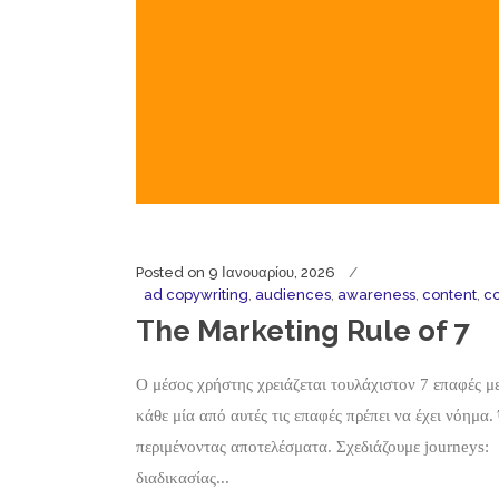
Posted on
9 Ιανουαρίου, 2026
ad copywriting
,
audiences
,
awareness
,
content
,
co
The Marketing Rule of 7
Ο μέσος χρήστης χρειάζεται τουλάχιστον 7 επαφές με
κάθε μία από αυτές τις επαφές πρέπει να έχει νόημα
περιμένοντας αποτελέσματα. Σχεδιάζουμε journeys:
διαδικασίας...