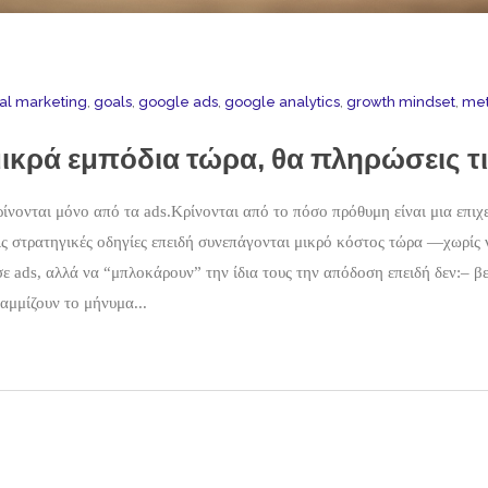
tal marketing
,
goals
,
google ads
,
google analytics
,
growth mindset
,
met
μικρά εμπόδια τώρα, θα πληρώσεις τ
νονται μόνο από τα ads.Κρίνονται από το πόσο πρόθυμη είναι μια επιχεί
τις στρατηγικές οδηγίες επειδή συνεπάγονται μικρό κόστος τώρα —χωρίς
σε ads, αλλά να “μπλοκάρουν” την ίδια τους την απόδοση επειδή δεν:– 
αμμίζουν το μήνυμα...