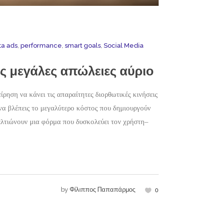
a ads
,
performance
,
smart goals
,
Social Media
ις μεγάλες απώλειες αύριο
ρηση να κάνει τις απαραίτητες διορθωτικές κινήσεις
 να βλέπεις το μεγαλύτερο κόστος που δημιουργούν
βελτιώνουν μια φόρμα που δυσκολεύει τον χρήστη–
by
Φίλιππος Παπαπάρμος
0