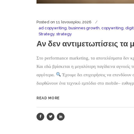
Posted on
11 Ιανουαρίου, 2026
ad copywriting
,
businnes growth
,
copywriting
,
digi
Strategy
,
strategy
Αν δεν αντιμετωπίσεις τα 
Στο performance marketing, τα αποτελέσματα δεν κρί
Και εδώ βρίσκεται η μεγαλύτερη παγίδα:να αγνοείς 
αργότερα.
Έχουμε δει επιχειρήσεις να επενδύουν 
διορθώνουν ένα τεχνικό εμπόδιο στο mobile– ευθυγρ
READ MORE