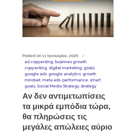
Posted on
11 Ιανουαρίου, 2026
ad copywriting
,
businnes growth
,
copywriting
,
digital marketing
,
goals
,
google ads
,
google analytics
,
growth
mindset
,
meta ads
,
performance
,
smart
goals
,
Social Media Strategy
,
strategy
Αν δεν αντιμετωπίσεις
τα μικρά εμπόδια τώρα,
θα πληρώσεις τις
μεγάλες απώλειες αύριο