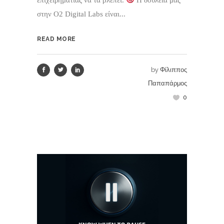
στην O2 Digital Labs είναι...
READ MORE
by
Φίλιππος
Παπαπάρμος
0