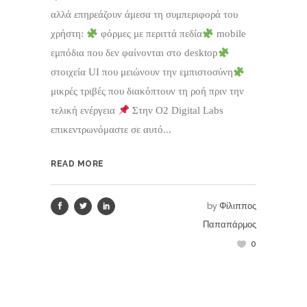
αλλά επηρεάζουν άμεσα τη συμπεριφορά του
χρήστη:
φόρμες με περιττά πεδία
mobile
εμπόδια που δεν φαίνονται στο desktop
στοιχεία UI που μειώνουν την εμπιστοσύνη
μικρές τριβές που διακόπτουν τη ροή πριν την
τελική ενέργεια
Στην O2 Digital Labs
επικεντρωνόμαστε σε αυτό...
READ MORE
by
Φίλιππος
Παπαπάρμος
0