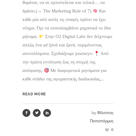
θυμάται, να σε εμπιστεύεται και τελικά… να
δράσει.(→ The Marketing Rule of 7)
Και
κάθε μία από αυτές τις επαφές πρέπει να έχει
νόημα. Όχι να επαναλαμβάνει μηχανικά το ίδιο
μήνυμα.
Στην O2 Digital Labs δεν δείχνουμε
απλώς ένα ad ξανά και ξανά, περιμένοντας
αποτελέσματα. Σχεδιάζουμε journeys:
Από
την πρώτη εντύπωση έως τη στιγμή της
απόφασης.
Με διαφορετικά μηνύματα για
κάθε στάδιο της αγοραστικής διαδικασίας...
READ MORE
by
Φίλιππος
Παπαπάρμος
0