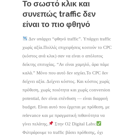
Το σωστό κλικ και
συνεπώς traffic δεν
είναι το πιο φθηνό
Δεν υπάρχει “φθηνό traffic”. Υπάρχει traffic
χωρίς αξία.Πολλές επιχειρήσεις κοιτούν το CPC
(κόστος ανά κλικ) σαν να είναι ο απόλυτος
δείκτης επιτυχίας. “Αν είναι χαμηλό, άρα πάμε
καλά.” Μόνο που αυτό δεν ισχύει.Το CPC δεν
δείχνει αξία. Δείχνει κόστος. Και κόστος χωρίς
πρόθεση, χωρίς ποιότητα και χωρίς conversion
potential, δεν είναι επένδυση — είναι διαρροή
budget. Είναι αυτό που έρχεται με πρόθεση, με
relevance και με πραγματική πιθανότητα να
γίνει πελάτης.
Στην O2 Digital Labs:
Φιλτράρουμε το traffic βάσει πρόθεσης, όχι