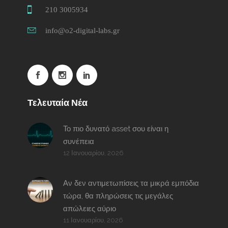
210 3005934
info@o2-digital-labs.gr
Τελευταία Νέα
Το πιο δυνατό asset σου είναι η
συνέπεια
12 Ιανουαρίου, 2026
Αν δεν αντιμετωπίσεις τα μικρά εμπόδια
τώρα, θα πληρώσεις τις μεγάλες
απώλειες αύριο
11 Ιανουαρίου, 2026