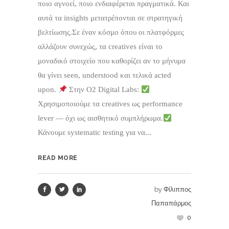
ποιο αγνοεί, ποιο ενδιαφέρεται πραγματικά. Και
αυτά τα insights μετατρέπονται σε στρατηγική
βελτίωσης.Σε έναν κόσμο όπου οι πλατφόρμες
αλλάζουν συνεχώς, τα creatives είναι το
μοναδικό στοιχείο που καθορίζει αν το μήνυμα
θα γίνει seen, understood και τελικά acted
upon.
Στην O2 Digital Labs:
Χρησιμοποιούμε τα creatives ως performance
lever — όχι ως αισθητικό συμπλήρωμα.
Κάνουμε systematic testing για να...
READ MORE
by
Φίλιππος
Παπαπάρμος
0