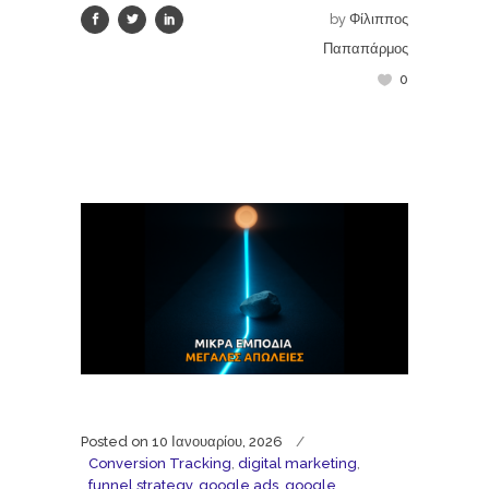
by
Φίλιππος
Παπαπάρμος
0
Posted on
10 Ιανουαρίου, 2026
Conversion Tracking
,
digital marketing
,
funnel strategy
,
google ads
,
google