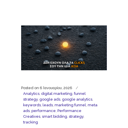
Posted on
6 Ιανουαρίου, 2026
Analytics
,
digital marketing
,
funnel
strategy
,
google ads
,
google analytics
,
keywords
,
leads
,
marketing funnel
,
meta
ads
,
performance
,
Performance
Creatives
,
smart bidding
,
strategy
,
tracking