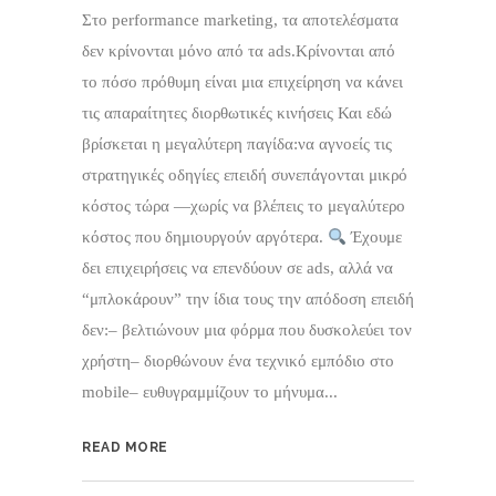
Στο performance marketing, τα αποτελέσματα
δεν κρίνονται μόνο από τα ads.Κρίνονται από
το πόσο πρόθυμη είναι μια επιχείρηση να κάνει
τις απαραίτητες διορθωτικές κινήσεις Και εδώ
βρίσκεται η μεγαλύτερη παγίδα:να αγνοείς τις
στρατηγικές οδηγίες επειδή συνεπάγονται μικρό
κόστος τώρα —χωρίς να βλέπεις το μεγαλύτερο
κόστος που δημιουργούν αργότερα.
Έχουμε
δει επιχειρήσεις να επενδύουν σε ads, αλλά να
“μπλοκάρουν” την ίδια τους την απόδοση επειδή
δεν:– βελτιώνουν μια φόρμα που δυσκολεύει τον
χρήστη– διορθώνουν ένα τεχνικό εμπόδιο στο
mobile– ευθυγραμμίζουν το μήνυμα...
READ MORE