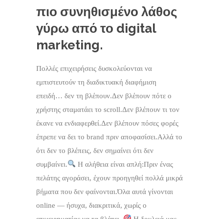
πιο συνηθισμένο λάθος
γύρω από το digital
marketing.
Πολλές επιχειρήσεις δυσκολεύονται να
εμπιστευτούν τη διαδικτυακή διαφήμιση
επειδή… δεν τη βλέπουν.Δεν βλέπουν πότε ο
χρήστης σταματάει το scroll.Δεν βλέπουν τι τον
έκανε να ενδιαφερθεί.Δεν βλέπουν πόσες φορές
έπρεπε να δει το brand πριν αποφασίσει.Αλλά το
ότι δεν το βλέπεις, δεν σημαίνει ότι δεν
συμβαίνει.
Η αλήθεια είναι απλή:Πριν ένας
πελάτης αγοράσει, έχουν προηγηθεί πολλά μικρά
βήματα που δεν φαίνονται.Όλα αυτά γίνονται
online — ήσυχα, διακριτικά, χωρίς ο
επιχειρηματίας να τα βλέπει.
Η δουλειά μας