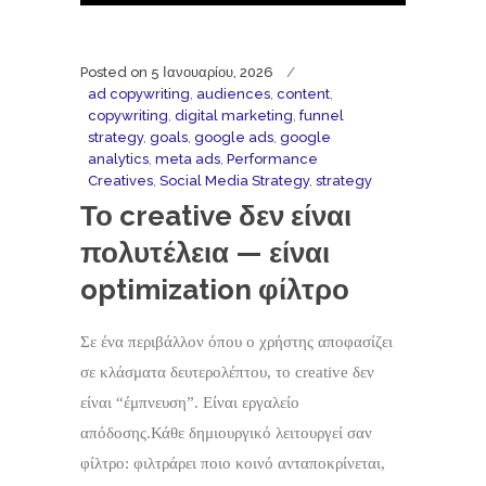
Posted on
5 Ιανουαρίου, 2026
ad copywriting
,
audiences
,
content
,
copywriting
,
digital marketing
,
funnel
strategy
,
goals
,
google ads
,
google
analytics
,
meta ads
,
Performance
Creatives
,
Social Media Strategy
,
strategy
Το creative δεν είναι
πολυτέλεια — είναι
optimization φίλτρο
Σε ένα περιβάλλον όπου ο χρήστης αποφασίζει
σε κλάσματα δευτερολέπτου, το creative δεν
είναι “έμπνευση”. Είναι εργαλείο
απόδοσης.Κάθε δημιουργικό λειτουργεί σαν
φίλτρο: φιλτράρει ποιο κοινό ανταποκρίνεται,