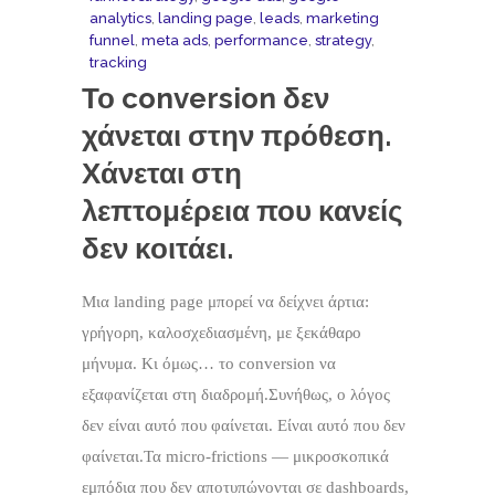
analytics
,
landing page
,
leads
,
marketing
funnel
,
meta ads
,
performance
,
strategy
,
tracking
Το conversion δεν
χάνεται στην πρόθεση.
Χάνεται στη
λεπτομέρεια που κανείς
δεν κοιτάει.
Μια landing page μπορεί να δείχνει άρτια:
γρήγορη, καλοσχεδιασμένη, με ξεκάθαρο
μήνυμα. Κι όμως… το conversion να
εξαφανίζεται στη διαδρομή.Συνήθως, ο λόγος
δεν είναι αυτό που φαίνεται. Είναι αυτό που δεν
φαίνεται.Τα micro-frictions — μικροσκοπικά
εμπόδια που δεν αποτυπώνονται σε dashboards,