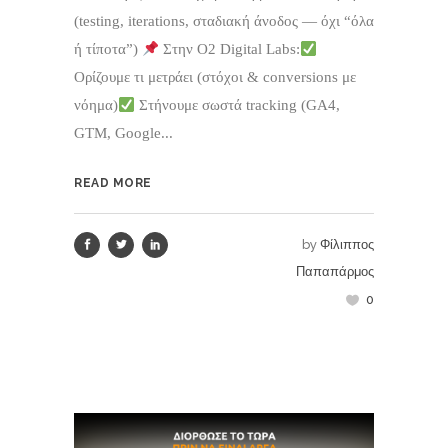
(testing, iterations, σταδιακή άνοδος — όχι “όλα
ή τίποτα”)
Στην O2 Digital Labs:
Ορίζουμε τι μετράει (στόχοι & conversions με
νόημα)
Στήνουμε σωστά tracking (GA4,
GTM, Google...
READ MORE
by
Φίλιππος
Παπαπάρμος
0