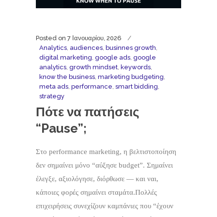
Posted on
7 Ιανουαρίου, 2026
Analytics
,
audiences
,
businnes growth
,
digital marketing
,
google ads
,
google
analytics
,
growth mindset
,
keywords
,
know the business
,
marketing budgeting
,
meta ads
,
performance
,
smart bidding
,
strategy
Πότε να πατήσεις
“Pause”;
Στο performance marketing, η βελτιστοποίηση
δεν σημαίνει μόνο “αύξησε budget”. Σημαίνει
έλεγξε, αξιολόγησε, διόρθωσε — και ναι,
κάποιες φορές σημαίνει σταμάτα.Πολλές
επιχειρήσεις συνεχίζουν καμπάνιες που “έχουν