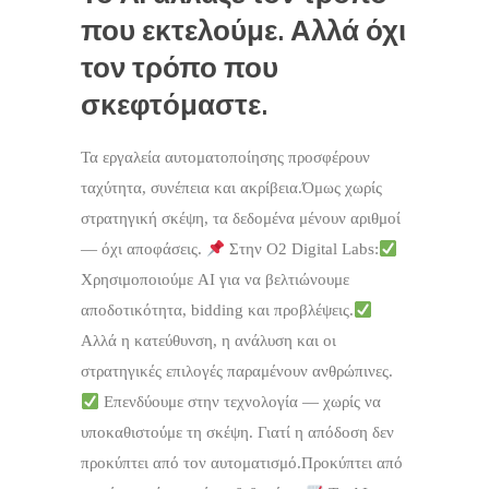
που εκτελούμε. Αλλά όχι
τον τρόπο που
σκεφτόμαστε.
Τα εργαλεία αυτοματοποίησης προσφέρουν
ταχύτητα, συνέπεια και ακρίβεια.Όμως χωρίς
στρατηγική σκέψη, τα δεδομένα μένουν αριθμοί
— όχι αποφάσεις.
Στην O2 Digital Labs:
Χρησιμοποιούμε AI για να βελτιώνουμε
αποδοτικότητα, bidding και προβλέψεις.
Αλλά η κατεύθυνση, η ανάλυση και οι
στρατηγικές επιλογές παραμένουν ανθρώπινες.
Επενδύουμε στην τεχνολογία — χωρίς να
υποκαθιστούμε τη σκέψη. Γιατί η απόδοση δεν
προκύπτει από τον αυτοματισμό.Προκύπτει από