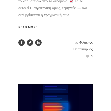
το νόημα πίσω από τα δεδομένα.
Το AI
εκτελεί.Η στρατηγική όμως, ερμηνεύει — και
εκεί βρίσκεται η πραγματική αξία. ...
READ MORE
by
Φίλιππος
Παπαπάρμος
0