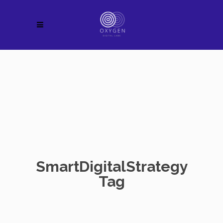
SmartDigitalStrategy
Tag