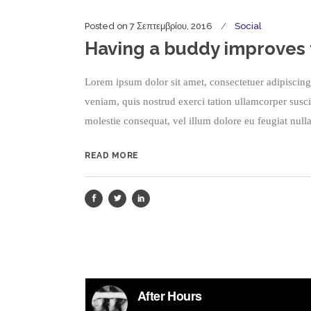
Posted on
7 Σεπτεμβρίου, 2016
Social
Having a buddy improves t
Lorem ipsum dolor sit amet, consectetuer adipiscin
veniam, quis nostrud exerci tation ullamcorper susci
molestie consequat, vel illum dolore eu feugiat nulla
READ MORE