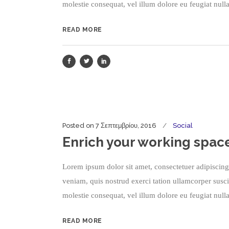
molestie consequat, vel illum dolore eu feugiat nulla
READ MORE
Posted on
7 Σεπτεμβρίου, 2016
Social
Enrich your working spac
Lorem ipsum dolor sit amet, consectetuer adipiscin
veniam, quis nostrud exerci tation ullamcorper susci
molestie consequat, vel illum dolore eu feugiat nulla
READ MORE