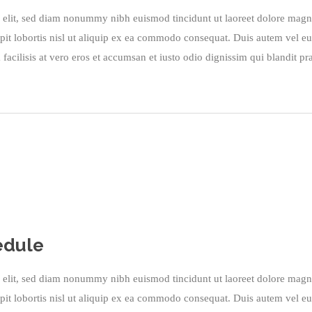
g elit, sed diam nonummy nibh euismod tincidunt ut laoreet dolore magn
pit lobortis nisl ut aliquip ex ea commodo consequat. Duis autem vel eum 
 facilisis at vero eros et accumsan et iusto odio dignissim qui blandit pra
edule
g elit, sed diam nonummy nibh euismod tincidunt ut laoreet dolore magn
pit lobortis nisl ut aliquip ex ea commodo consequat. Duis autem vel eum 