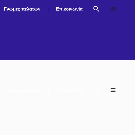
Γνώμες πελατών
Επικοινωνία
Γνώμες πελατών
Επικοινωνία