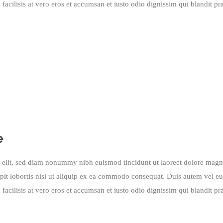
 facilisis at vero eros et accumsan et iusto odio dignissim qui blandit pra
e
g elit, sed diam nonummy nibh euismod tincidunt ut laoreet dolore magn
pit lobortis nisl ut aliquip ex ea commodo consequat. Duis autem vel eum 
 facilisis at vero eros et accumsan et iusto odio dignissim qui blandit pra