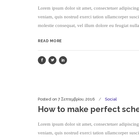
Lorem ipsum dolor sit amet, consectetuer adipiscin
veniam, quis nostrud exerci tation ullamcorper susci
molestie consequat, vel illum dolore eu feugiat nulla
READ MORE
Posted on
7 Σεπτεμβρίου, 2016
Social
How to make perfect sch
Lorem ipsum dolor sit amet, consectetuer adipiscin
veniam, quis nostrud exerci tation ullamcorper susci