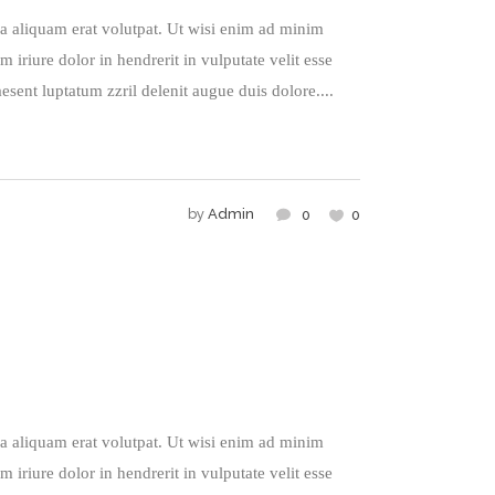
a aliquam erat volutpat. Ut wisi enim ad minim
iriure dolor in hendrerit in vulputate velit esse
esent luptatum zzril delenit augue duis dolore....
by
Admin
0
0
a aliquam erat volutpat. Ut wisi enim ad minim
iriure dolor in hendrerit in vulputate velit esse