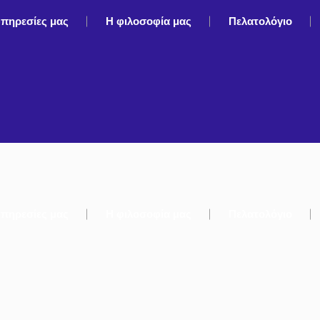
υπηρεσίες μας
Η φιλοσοφία μας
Πελατολόγιο
υπηρεσίες μας
Η φιλοσοφία μας
Πελατολόγιο