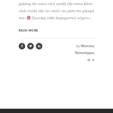
χρήστης δεν κάνει click επειδή είδε εσένα.Κάνει
click επειδή είδε τον εαυτό του μέσα στο μήνυμά
σου.
Ξεκινάμε κάθε διαφημιστικό κείμενο...
READ MORE
by
Φίλιππος
Παπαπάρμος
0