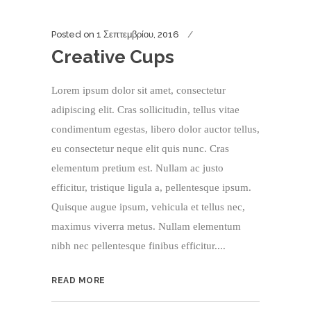
Posted on
1 Σεπτεμβρίου, 2016
Creative Cups
Lorem ipsum dolor sit amet, consectetur
adipiscing elit. Cras sollicitudin, tellus vitae
condimentum egestas, libero dolor auctor tellus,
eu consectetur neque elit quis nunc. Cras
elementum pretium est. Nullam ac justo
efficitur, tristique ligula a, pellentesque ipsum.
Quisque augue ipsum, vehicula et tellus nec,
maximus viverra metus. Nullam elementum
nibh nec pellentesque finibus efficitur....
READ MORE