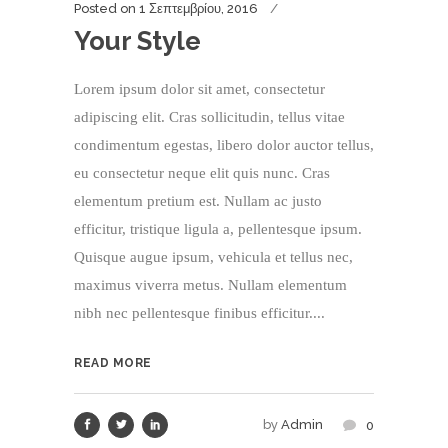
Posted on
1 Σεπτεμβρίου, 2016
Your Style
Lorem ipsum dolor sit amet, consectetur
adipiscing elit. Cras sollicitudin, tellus vitae
condimentum egestas, libero dolor auctor tellus,
eu consectetur neque elit quis nunc. Cras
elementum pretium est. Nullam ac justo
efficitur, tristique ligula a, pellentesque ipsum.
Quisque augue ipsum, vehicula et tellus nec,
maximus viverra metus. Nullam elementum
nibh nec pellentesque finibus efficitur....
READ MORE
by
Admin
0