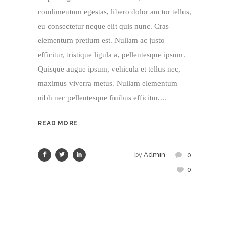
condimentum egestas, libero dolor auctor tellus,
eu consectetur neque elit quis nunc. Cras
elementum pretium est. Nullam ac justo
efficitur, tristique ligula a, pellentesque ipsum.
Quisque augue ipsum, vehicula et tellus nec,
maximus viverra metus. Nullam elementum
nibh nec pellentesque finibus efficitur....
READ MORE
by
Admin
0
0