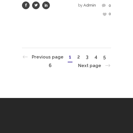
by
Admin
0
0
1
2
3
4
5
Previous page
6
Next page