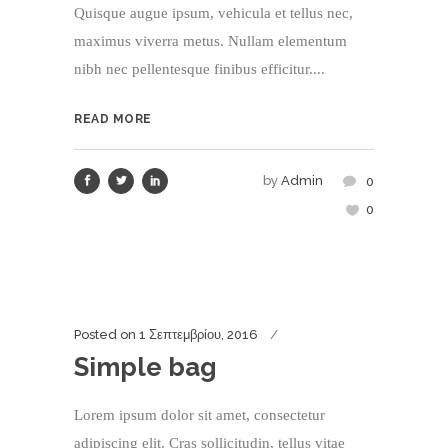
Quisque augue ipsum, vehicula et tellus nec,
maximus viverra metus. Nullam elementum
nibh nec pellentesque finibus efficitur....
READ MORE
by
Admin
0
0
Posted on
1 Σεπτεμβρίου, 2016
Simple bag
Lorem ipsum dolor sit amet, consectetur
adipiscing elit. Cras sollicitudin, tellus vitae