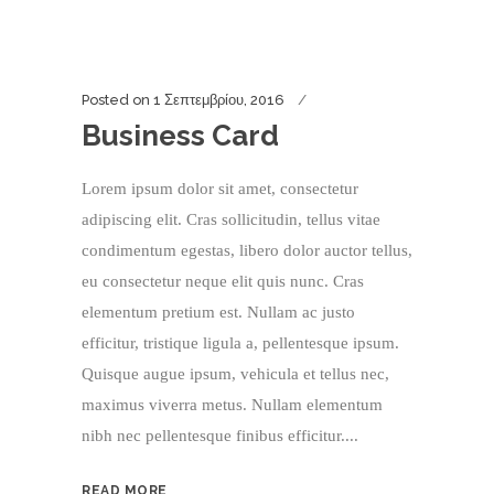
Posted on
1 Σεπτεμβρίου, 2016
Business Card
Lorem ipsum dolor sit amet, consectetur
adipiscing elit. Cras sollicitudin, tellus vitae
condimentum egestas, libero dolor auctor tellus,
eu consectetur neque elit quis nunc. Cras
elementum pretium est. Nullam ac justo
efficitur, tristique ligula a, pellentesque ipsum.
Quisque augue ipsum, vehicula et tellus nec,
maximus viverra metus. Nullam elementum
nibh nec pellentesque finibus efficitur....
READ MORE