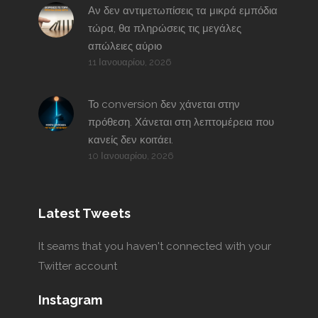
Αν δεν αντιμετωπίσεις τα μικρά εμπόδια
τώρα, θα πληρώσεις τις μεγάλες
απώλειες αύριο
11 Ιανουαρίου, 2026
Το conversion δεν χάνεται στην
πρόθεση. Χάνεται στη λεπτομέρεια που
κανείς δεν κοιτάει.
10 Ιανουαρίου, 2026
Latest Tweets
It seams that you haven't connected with your
Twitter account
Instagram