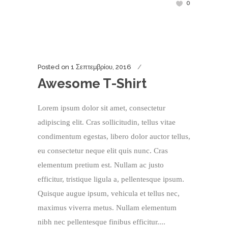
0
Posted on
1 Σεπτεμβρίου, 2016
Awesome T-Shirt
Lorem ipsum dolor sit amet, consectetur
adipiscing elit. Cras sollicitudin, tellus vitae
condimentum egestas, libero dolor auctor tellus,
eu consectetur neque elit quis nunc. Cras
elementum pretium est. Nullam ac justo
efficitur, tristique ligula a, pellentesque ipsum.
Quisque augue ipsum, vehicula et tellus nec,
maximus viverra metus. Nullam elementum
nibh nec pellentesque finibus efficitur....