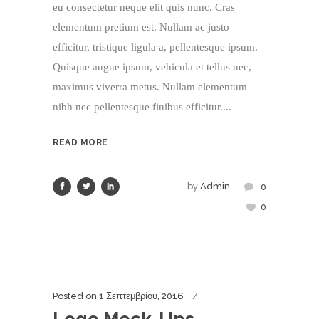
eu consectetur neque elit quis nunc. Cras
elementum pretium est. Nullam ac justo
efficitur, tristique ligula a, pellentesque ipsum.
Quisque augue ipsum, vehicula et tellus nec,
maximus viverra metus. Nullam elementum
nibh nec pellentesque finibus efficitur....
READ MORE
by
Admin
0
0
Posted on
1 Σεπτεμβρίου, 2016