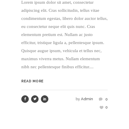
Lorem ipsum dolor sit amet, consectetur
adipiscing elit. Cras sollicitudin, tellus vitae
condimentum egestas, libero dolor auctor tellus,
eu consectetur neque elit quis nunc. Cras
elementum pretium est. Nullam ac justo
efficitur, tristique ligula a, pellentesque ipsum.
Quisque augue ipsum, vehicula et tellus nec,
maximus viverra metus. Nullam elementum
nibh nec pellentesque finibus efficitur....
READ MORE
by
Admin
0
0