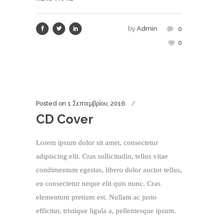
by
Admin
0
0
Posted on
1 Σεπτεμβρίου, 2016
CD Cover
Lorem ipsum dolor sit amet, consectetur
adipiscing elit. Cras sollicitudin, tellus vitae
condimentum egestas, libero dolor auctor tellus,
eu consectetur neque elit quis nunc. Cras
elementum pretium est. Nullam ac justo
efficitur, tristique ligula a, pellentesque ipsum.