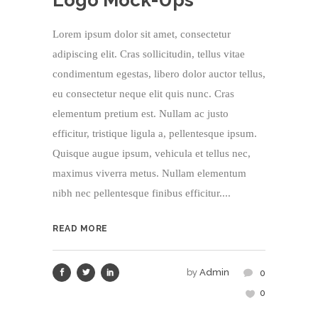
Logo Mock-Ups
Lorem ipsum dolor sit amet, consectetur
adipiscing elit. Cras sollicitudin, tellus vitae
condimentum egestas, libero dolor auctor tellus,
eu consectetur neque elit quis nunc. Cras
elementum pretium est. Nullam ac justo
efficitur, tristique ligula a, pellentesque ipsum.
Quisque augue ipsum, vehicula et tellus nec,
maximus viverra metus. Nullam elementum
nibh nec pellentesque finibus efficitur....
READ MORE
by
Admin
0
0