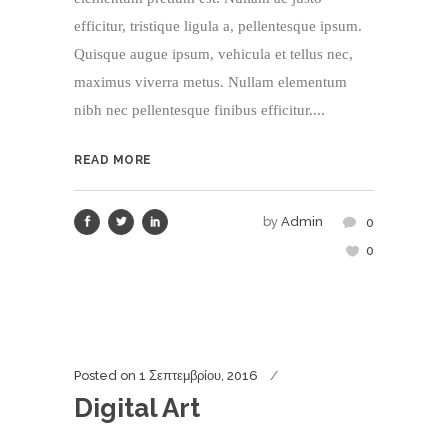
efficitur, tristique ligula a, pellentesque ipsum.
Quisque augue ipsum, vehicula et tellus nec,
maximus viverra metus. Nullam elementum
nibh nec pellentesque finibus efficitur....
READ MORE
by
Admin
0
0
Posted on
1 Σεπτεμβρίου, 2016
Digital Art