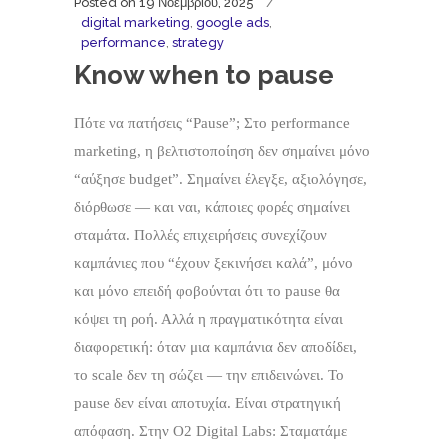
Posted on
19 Νοεμβρίου, 2025
digital marketing
,
google ads
,
performance
,
strategy
Know when to pause
Πότε να πατήσεις “Pause”; Στο performance
marketing, η βελτιστοποίηση δεν σημαίνει μόνο
“αύξησε budget”. Σημαίνει έλεγξε, αξιολόγησε,
διόρθωσε — και ναι, κάποιες φορές σημαίνει
σταμάτα. Πολλές επιχειρήσεις συνεχίζουν
καμπάνιες που “έχουν ξεκινήσει καλά”, μόνο
και μόνο επειδή φοβούνται ότι το pause θα
κόψει τη ροή. Αλλά η πραγματικότητα είναι
διαφορετική: όταν μια καμπάνια δεν αποδίδει,
το scale δεν τη σώζει — την επιδεινώνει. Το
pause δεν είναι αποτυχία. Είναι στρατηγική
απόφαση. Στην O2 Digital Labs: Σταματάμε