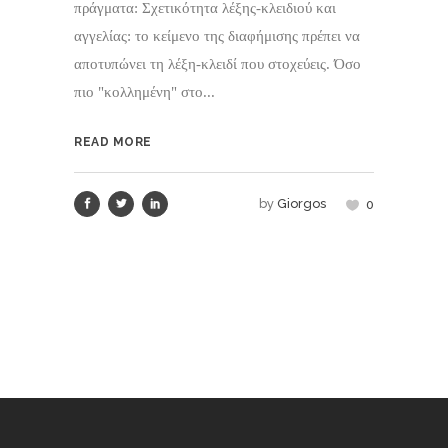
πράγματα: Σχετικότητα λέξης‑κλειδιού και
αγγελίας: το κείμενο της διαφήμισης πρέπει να
αποτυπώνει τη λέξη‑κλειδί που στοχεύεις. Όσο
πιο "κολλημένη" στο...
READ MORE
by
Giorgos
0