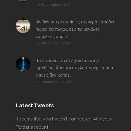
12 Ιανουαρίου, 2026
Αν δεν αντιμετωπίσεις τα μικρά εμπόδια
τώρα, θα πληρώσεις τις μεγάλες
απώλειες αύριο
11 Ιανουαρίου, 2026
Το conversion δεν χάνεται στην
πρόθεση. Χάνεται στη λεπτομέρεια που
κανείς δεν κοιτάει.
10 Ιανουαρίου, 2026
Latest Tweets
It seams that you haven't connected with your
Twitter account