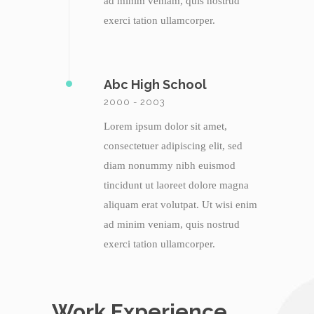
ad minim veniam, quis nostrud
exerci tation ullamcorper.
Abc High School
2000 - 2003
Lorem ipsum dolor sit amet,
consectetuer adipiscing elit, sed
diam nonummy nibh euismod
tincidunt ut laoreet dolore magna
aliquam erat volutpat. Ut wisi enim
ad minim veniam, quis nostrud
exerci tation ullamcorper.
Work Experience