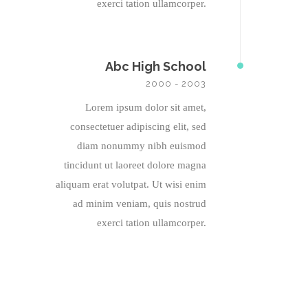
exerci tation ullamcorper.
Abc High School
2000 - 2003
Lorem ipsum dolor sit amet,
consectetuer adipiscing elit, sed
diam nonummy nibh euismod
tincidunt ut laoreet dolore magna
aliquam erat volutpat. Ut wisi enim
ad minim veniam, quis nostrud
exerci tation ullamcorper.