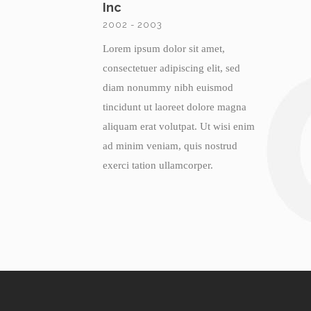
Inc
2002 - 2003
Lorem ipsum dolor sit amet,
consectetuer adipiscing elit, sed
diam nonummy nibh euismod
tincidunt ut laoreet dolore magna
aliquam erat volutpat. Ut wisi enim
ad minim veniam, quis nostrud
exerci tation ullamcorper.