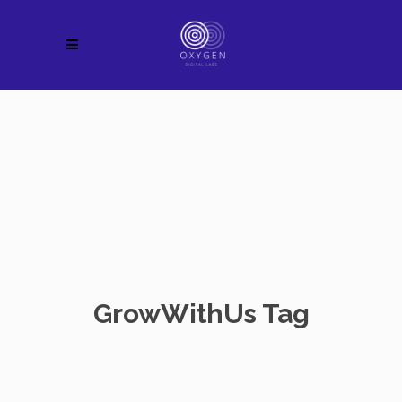
GrowWithUs Tag