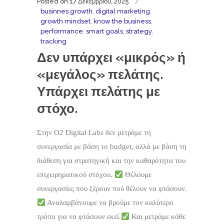
Posted on
17 Δεκεμβρίου, 2025
businnes growth
,
digital marketing
,
growth mindset
,
know the business
,
performance
,
smart goals
,
strategy
,
tracking
Δεν υπάρχει «μικρός» ή
«μεγάλος» πελάτης.
Υπάρχει πελάτης με
στόχο.
Στην O2 Digital Labs δεν μετράμε τη
συνεργασία με βάση το budget, αλλά με βάση τη
διάθεση για στρατηγική και την καθαρότητα του
επιχειρηματικού στόχου.
Θέλουμε
συνεργασίες που ξέρουν πού θέλουν να φτάσουν.
Αναλαμβάνουμε να βρούμε τον καλύτερο
τρόπο για να φτάσουν εκεί.
Και μετράμε κάθε