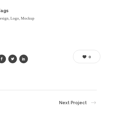
Tags
esign, Logo, Mockup
0
Next Project