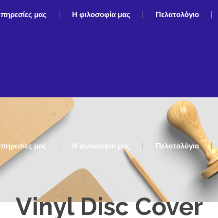
υπηρεσίες μας
Η φιλοσοφία μας
Πελατολόγιο
υπηρεσίες μας
Η φιλοσοφία μας
Πελατολόγιο
Vinyl Disc Cover