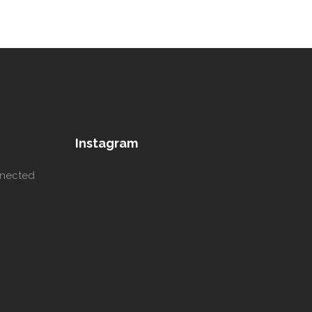
Instagram
nnected