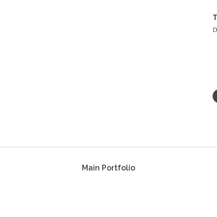
D
Main Portfolio