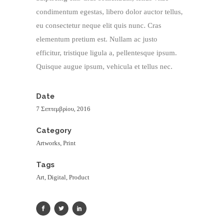
condimentum egestas, libero dolor auctor tellus,
eu consectetur neque elit quis nunc. Cras
elementum pretium est. Nullam ac justo
efficitur, tristique ligula a, pellentesque ipsum.
Quisque augue ipsum, vehicula et tellus nec.
Date
7 Σεπτεμβρίου, 2016
Category
Artworks, Print
Tags
Art, Digital, Product