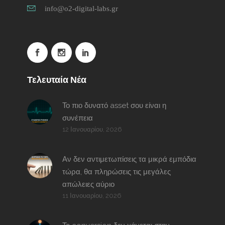
info@o2-digital-labs.gr
Τελευταία Νέα
Το πιο δυνατό asset σου είναι η
συνέπεια
12 Ιανουαρίου, 2026
Αν δεν αντιμετωπίσεις τα μικρά εμπόδια
τώρα, θα πληρώσεις τις μεγάλες
απώλειες αύριο
11 Ιανουαρίου, 2026