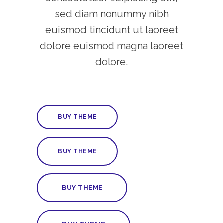
sed diam nonummy nibh
euismod tincidunt ut laoreet
dolore euismod magna laoreet
dolore.
BUY THEME
BUY THEME
BUY THEME