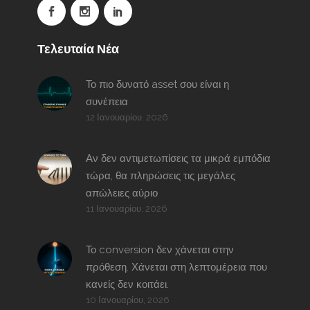
Τελευταία Νέα
Το πιο δυνατό asset σου είναι η
συνέπεια
12 Ιανουαρίου, 2026
Αν δεν αντιμετωπίσεις τα μικρά εμπόδια
τώρα, θα πληρώσεις τις μεγάλες
απώλειες αύριο
11 Ιανουαρίου, 2026
Το conversion δεν χάνεται στην
πρόθεση. Χάνεται στη λεπτομέρεια που
κανείς δεν κοιτάει.
10 Ιανουαρίου, 2026