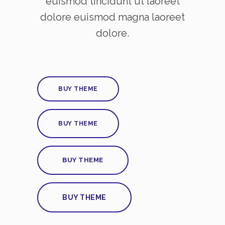
euismod tincidunt ut laoreet
dolore euismod magna laoreet
dolore.
BUY THEME
BUY THEME
BUY THEME
BUY THEME