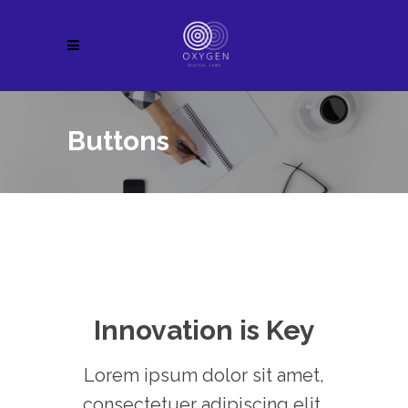
Buttons
Innovation is Key
Lorem ipsum dolor sit amet,
consectetuer adipiscing elit,